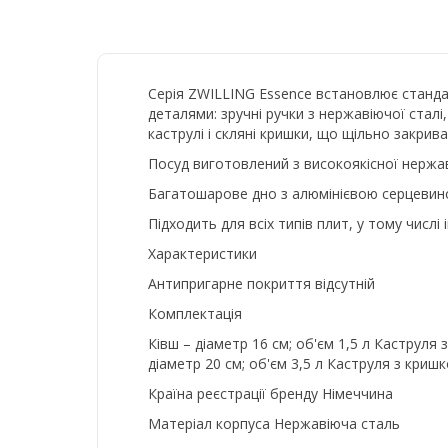
Серія ZWILLING Essence встановлює станда
деталями: зручні ручки з нержавіючої стал
каструлі і скляні кришки, що щільно закрив
Посуд виготовлений з високоякісної нержав
Багатошарове дно з алюмінієвою серцевино
Підходить для всіх типів плит, у тому числі 
Характеристики
Антипригарне покриття відсутній
Комплектація
Ківш – діаметр 16 см; об'єм 1,5 л Каструля
діаметр 20 см; об'єм 3,5 л Каструля з кришк
Країна реєстрації бренду Німеччина
Матеріал корпуса Нержавіюча сталь