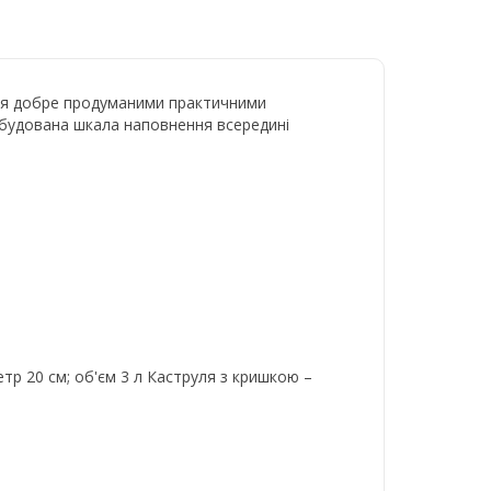
ться добре продуманими практичними
 вбудована шкала наповнення всередині
етр 20 см; об'єм 3 л Каструля з кришкою –