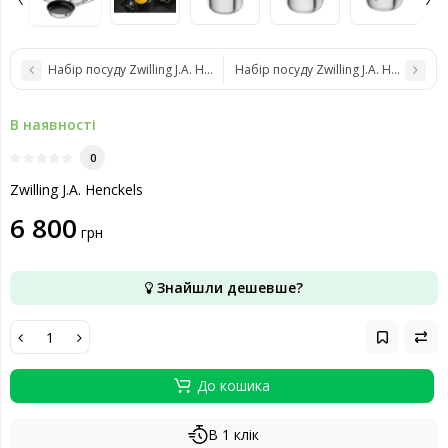
Набір посуду Zwilling J.A. Henckels Simplify 66870-004-0
Набір посуду Zwilling J.A. Henckels 
В наявності
0
Zwilling J.A. Henckels
6 800
грн
Знайшли дешевше?
До кошика
В 1 клік