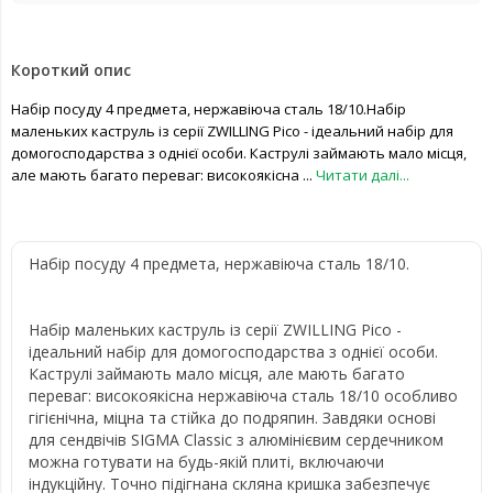
Короткий опис
Набір посуду 4 предмета, нержавіюча сталь 18/10.Набір
маленьких каструль із серії ZWILLING Pico - ідеальний набір для
домогосподарства з однієї особи. Каструлі займають мало місця,
але мають багато переваг: високоякісна ...
Читати далі...
Набір посуду 4 предмета, нержавіюча сталь 18/10.
Набір маленьких каструль із серії ZWILLING Pico -
ідеальний набір для домогосподарства з однієї особи.
Каструлі займають мало місця, але мають багато
переваг: високоякісна нержавіюча сталь 18/10 особливо
гігієнічна, міцна та стійка до подряпин. Завдяки основі
для сендвічів SIGMA Classic з алюмінієвим сердечником
можна готувати на будь-якій плиті, включаючи
індукційну. Точно підігнана скляна кришка забезпечує