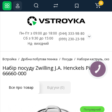
0
Пн-Пт з 09:00 до 18:00
(044) 333-98-80
Сб з 9:30 до 15:00
(099) 230-23-98
Нд- 
вихідний
Встройка
Дрібна побутова техніка
Посуда
Набори каструль, сков
Набір посуду Zwilling J.A. Henckels Pico
КНОПКА
СВЯЗИ
66660-000
Все про товар
Відгуки (0)
Популярний