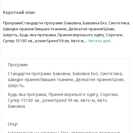
Короткий опис
ПрограмиСтандартні програми: Бавовна, Бавовна Еко, Синтетика,
Швидке прання/Змішані тканини, Делікатне прання/Шовк,
Шерсть, Будь-яка програма, Прання верхнього одягу, Сорочки,
Супер 15'/30' хв., powerSpeed 59 хв, Авто м,...
Читати далі...
Програми
Стандартні програми: Бавовна, Бавовна Еко, Синтетика,
Швидке прання/Змішані тканини, Делікатне прання/Шовк,
Шерсть,
Будь-яка програма, Прання верхнього одягу, Сорочки,
Супер 15'/30' хв., powerSpeed 59 хв, Авто м, Авто
бавовна
Опції
Інтелектуальна система i-Dos: автоматичне дозування