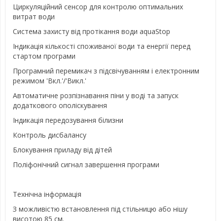
Циркуляційний сенсор для контролю оптимальних
витрат води
Система захисту від протікання води aquaStop
Індикація кількості споживаної води та енергії перед
стартом програми
Програмний перемикач з підсвічуванням і електронним
режимом 'Вкл.'/'Викл.'
Автоматичне розпізнавання піни у воді та запуск
додаткового ополіскування
Індикація передозування білизни
Контроль дисбалансу
Блокування приладу від дітей
Поліфонічний сигнал завершення програми
Технічна інформація
З можливістю встановлення під стільницю або нішу
висотою 85 см.