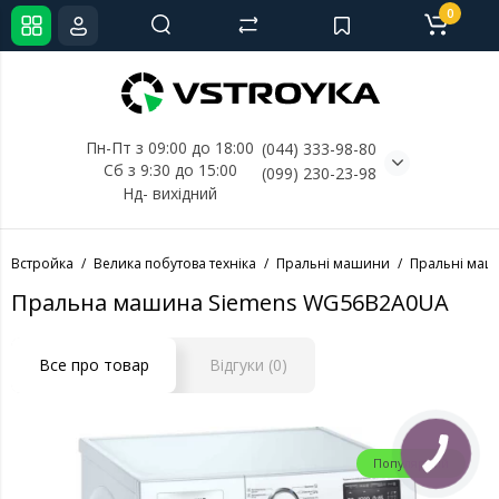
0
Пн-Пт з 09:00 до 18:00
(044) 333-98-80
Сб з 9:30 до 15:00
(099) 230-23-98
Нд- 
вихідний
Встройка
Велика побутова техніка
Пральні машини
Пральні маш
Пральна машина Siemens WG56B2A0UA
Все про товар
Відгуки (0)
Популярний