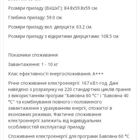
Розміри приладу (ВхШхГ): 84.8х59.8х59 см.
Глибина приладу: 59.0 см.
Розміри приладу вкл. дверцята: 63.2 см.
Розміри приладу з відкритими дверцятами: 108.5 см
Показники споживання
Завантаження: 1 - 10 кг
Клас ефективності енергоспоживання: A+++
Річне споживання електроенергії: 167 кВт-год. Дані
наведено з розрахунку на 220 стандартних циклів прання
з використанням програм "Бавовна 60 °C" і "Бавовна 40
°C" та комбінування повного і половинного
завантаження з урахуванням енергії, спожитої в
економних режимах. Фактичне споживання
електроенергії залежить від індивідуальних
особливостей експлуатації приладу.
Споживання електроенергії для програми Бавовна 60 °C