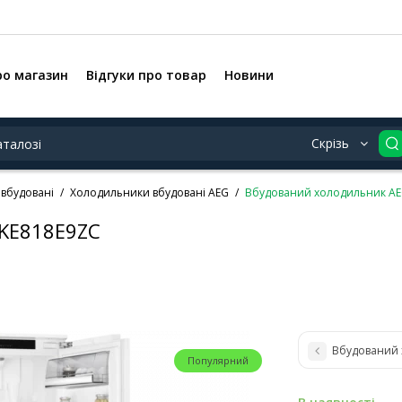
ро магазин
Відгуки про товар
Новини
Скрізь
вбудовані
Холодильники вбудовані AEG
Вбудований холодильник AE
KE818E9ZC
Вбудований 
Популярний