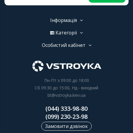
Інформація
Категорії
Особистий кабінет
Пн-Пт з 09:00 до 18:00
Сб 09:30 до 15:00, Нд - вихідний
bt@vstroyka.kiev.ua
(044) 333-98-80
(099) 230-23-98
Замовити дзвінок