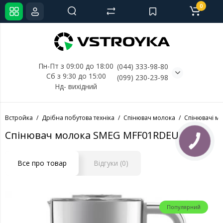
0
Пн-Пт з 09:00 до 18:00
(044) 333-98-80
Сб з 9:30 до 15:00
(099) 230-23-98
Нд- 
вихідний
Встройка
Дрібна побутова техніка
Спінювач молока
Спінювачі м
Спінювач молока SMEG MFF01RDEU
КНОПКА
СВЯЗИ
Все про товар
Відгуки (0)
Популярний