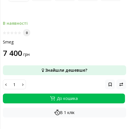
В наявності
0
Smeg
7 400
грн
Знайшли дешевше?
До кошика
В 1 клік