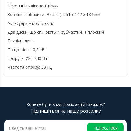
Нековзні силіконові ніжки
Зовнішні габарити (ВхШхГ): 251 х 142 х 184 мм
Аксесуари у комплекті:
Два диски, що спінюють: 1 зубчастий, 1 плоский
Технічні дані:
Потужність: 0,5 кВт
Напруга: 220-240 Вт
Частота струму: 50 Гц
Хочете бути в курсі всіх акцій і знижок?
Підпишіться на нашу розсилку
Підписатися