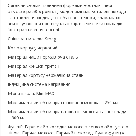
Сягаючи своїми плавними формами ностальгічної
атмосфери 50-х років, ці моделі змінили усталені підходи
та ставлення людей до побутової техніки, зламали їхні
звичні уявлення про візуальні характеристики приладів і
їхнє призначення в оселі.
Спінювач молока Smeg
Колір корпусу червоний
Матеріал чаши нержавіюча сталь
Матеріал кришки тритан
Матеріал корпусу нержавіюча сталь
Індукційна система нагрівання
Мірна шкала: Min-MAX
Максимальний об'єм при спінюванні молока – 250 мл
Максимальний об'єм при нагріванні молока та шоколаду
– 600 мл
Функції: Гаряче або холодне молоко з легкою або густою
піною, Гаряче молоко, Гарячий шоколад, Ручна функція