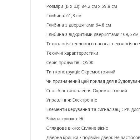
Розміри (В х Ш): 84,2 см х 59,8 см
Глибина: 61,3 см
Глибина з дверцятами 64,8 см
Глибина з відкритими дверцятами 109,6 см
Технологія теплового насоса з екологічно
Технічні характеристики
Серія продуктів: iQ500
Тип конструкції: Окремостоячий
Чи призначений цей прилад для вбудовуванн
Спосіб встановлення Окремостоячий
Управління: Електронне
Елементи керування та сигналізації: РК-дис
Знімна кришка: Ні
Оглядове вікно: Скляне вікно
Дверна кришка / подвійні двері: Не застосо