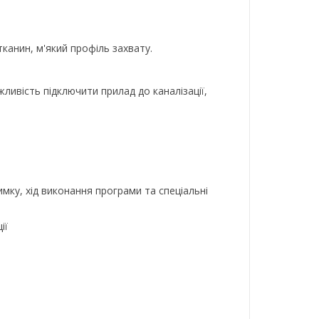
канин, м'який профіль захвату.
ливість підключити прилад до каналізації,
мку, хід виконання програми та спеціальні
ії