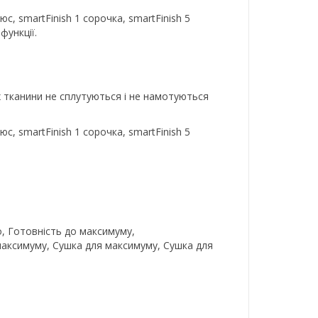
с, smartFinish 1 сорочка, smartFinish 5
функції.
х тканини не сплутуються і не намотуються
с, smartFinish 1 сорочка, smartFinish 5
, Готовність до максимуму,
максимуму, Сушка для максимуму, Сушка для