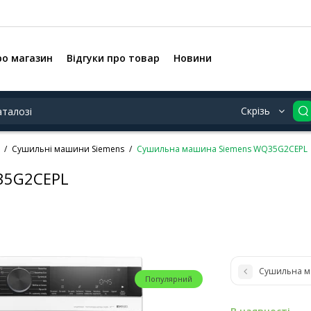
ро магазин
Відгуки про товар
Новини
Скрізь
Сушильні машини Siemens
Сушильна машина Siemens WQ35G2CEPL
35G2CEPL
Сушильна м
Популярний