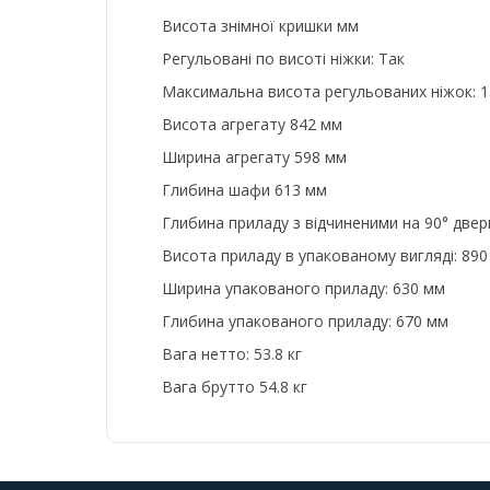
Висота знімної кришки мм
Регульовані по висоті ніжки: Так
Максимальна висота регульованих ніжок: 
Висота агрегату 842 мм
Ширина агрегату 598 мм
Глибина шафи 613 мм
Глибина приладу з відчиненими на 90° две
Висота приладу в упакованому вигляді: 89
Ширина упакованого приладу: 630 мм
Глибина упакованого приладу: 670 мм
Вага нетто: 53.8 кг
Вага брутто 54.8 кг