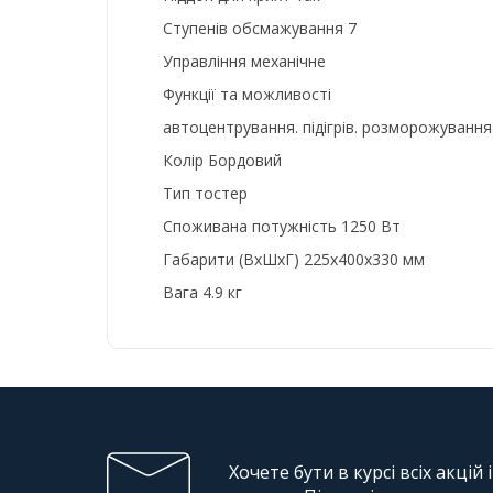
Ступенів обсмажування 7
Управління механічне
Функції та можливості
автоцентрування. підігрів. розморожуванн
Колір Бордовий
Тип тостер
Споживана потужність 1250 Вт
Габарити (ВхШхГ) 225x400x330 мм
Вага 4.9 кг
Хочете бути в курсі всіх акцій 