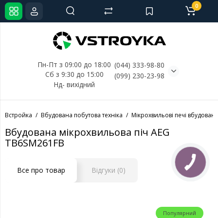
0
Пн-Пт з 09:00 до 18:00
(044) 333-98-80
Сб з 9:30 до 15:00
(099) 230-23-98
Нд- 
вихідний
Встройка
Вбудована побутова техніка
Мікрохвильові печі вбудовані
Вбудована мікрохвильова піч AEG
TB6SM261FB
Все про товар
Відгуки (0)
Популярний