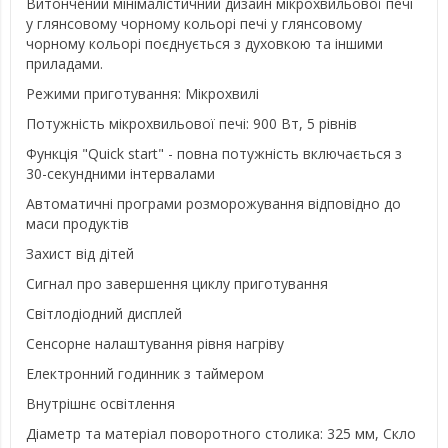
Витончений мінімалістичний дизайн мікрохвильової печі
у глянсовому чорному кольорі печі у глянсовому
чорному кольорі поєднується з духовкою та іншими
приладами.
Режими приготування: Мікрохвилі
Потужність мікрохвильової печі: 900 Вт, 5 рівнів
Функція "Quick start" - повна потужність включається з
30-секундними інтервалами
Автоматичні програми розморожування відповідно до
маси продуктів
Захист від дітей
Сигнал про завершення циклу приготування
Світлодіодний дисплей
Сенсорне налаштування рівня нагріву
Електронний годинник з таймером
Внутрішнє освітлення
Діаметр та матеріал поворотного столика: 325 мм, Скло