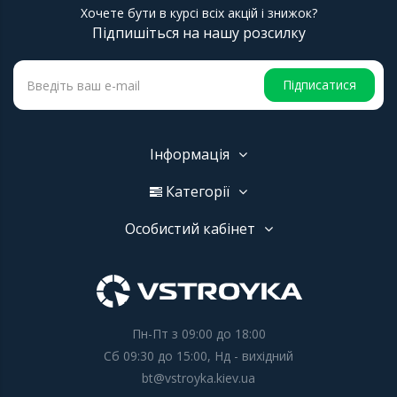
Хочете бути в курсі всіх акцій і знижок?
Підпишіться на нашу розсилку
Підписатися
Інформація
Категорії
Особистий кабінет
Пн-Пт з 09:00 до 18:00
Сб 09:30 до 15:00, Нд - вихідний
bt@vstroyka.kiev.ua