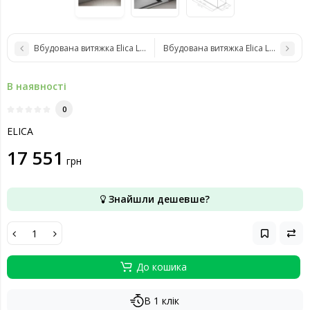
Вбудована витяжка Elica LANE SENSOR IX/A/52
Вбудована витяжка Elica LANE SENS
В наявності
0
ELICA
17 551
грн
Знайшли дешевше?
До кошика
В 1 клік