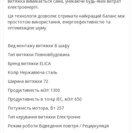
витяжка вимикається сама, уникаючи будь-яких витрат
електроенергії.
Ця технологія дозволяє отримати найкращий баланс між
простотою використання, енергоефективністю та
оптимізацією шуму.
Вид монтажу витяжки
В шафу
Тип витяжки
Повновбудована
Бренд витяжки
ELICA
Колір
Нержавіюча сталь
Ширина витяжки
72
Продуктивність м3/г
1300
Продуктивність в точці IEC, м3/г
650
Потужність мотора, Вт
257
Тип керування витяжки
Електронне
Режим роботи
Відведення повітря / Рециркуляція