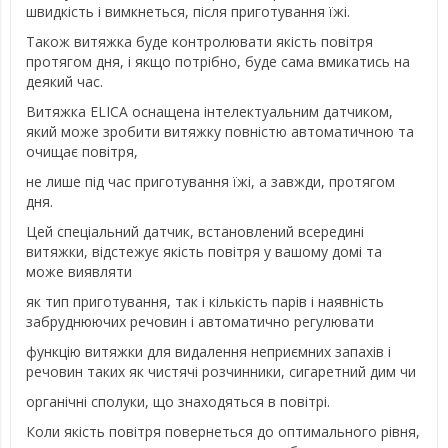
швидкість і вимкнеться, після приготування їжі.
Також витяжка буде контролювати якість повітря
протягом дня, і якщо потрібно, буде сама вмикатись на
деякий час.
Витяжка ELICA оснащена інтелектуальним датчиком,
який може зробити витяжку повністю автоматичною та
очищає повітря,
не лише під час приготування їжі, а завжди, протягом
дня.
Цей спеціальний датчик, встановлений всередині
витяжки, відстежує якість повітря у вашому домі та
може виявляти
як тип приготування, так і кількість парів і наявність
забруднюючих речовин і автоматично регулювати
функцію витяжки для видалення неприємних запахів і
речовин таких як чистячі розчинники, сигаретний дим чи
органічні сполуки, що знаходяться в повітрі.
Коли якість повітря повернеться до оптимального рівня,