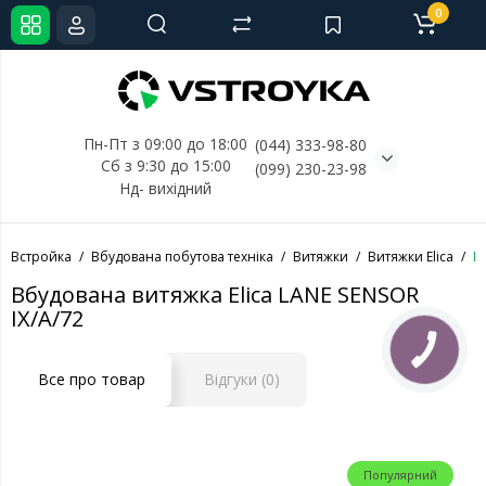
0
Пн-Пт з 09:00 до 18:00
(044) 333-98-80
Сб з 9:30 до 15:00
(099) 230-23-98
Нд- 
вихідний
Встройка
Вбудована побутова техніка
Витяжки
Витяжки Elica
В
Вбудована витяжка Elica LANE SENSOR
IX/A/72
Все про товар
Відгуки (0)
Популярний