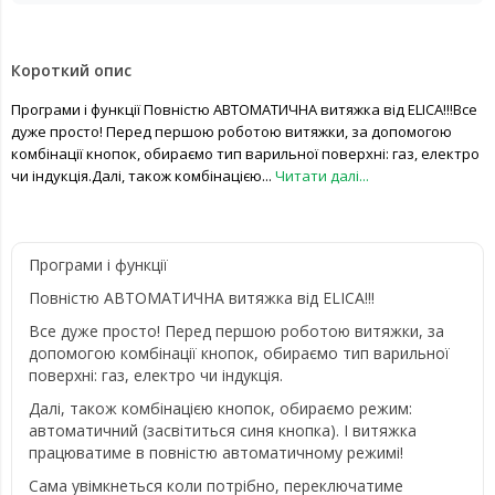
Короткий опис
Програми і функції Повністю АВТОМАТИЧНА витяжка від ELICA!!!Все
дуже просто! Перед першою роботою витяжки, за допомогою
комбінації кнопок, обираємо тип варильної поверхні: газ, електро
чи індукція.Далі, також комбінацією...
Читати далі...
Програми і функції
Повністю АВТОМАТИЧНА витяжка від ELICA!!!
Все дуже просто! Перед першою роботою витяжки, за
допомогою комбінації кнопок, обираємо тип варильної
поверхні: газ, електро чи індукція.
Далі, також комбінацією кнопок, обираємо режим:
автоматичний (засвітиться синя кнопка). І витяжка
працюватиме в повністю автоматичному режимі!
Сама увімкнеться коли потрібно, переключатиме