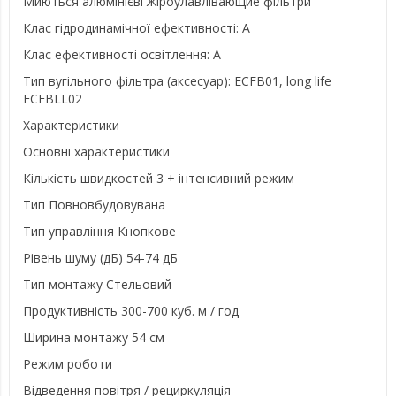
Миються алюмінієві Жіроулавлівающие фільтри
Клас гідродинамічної ефективності: A
Клас ефективності освітлення: A
Тип вугільного фільтра (аксесуар): ECFB01, long life
ECFBLL02
Характеристики
Основні характеристики
Кількість швидкостей 3 + інтенсивний режим
Тип Повновбудовувана
Тип управління Кнопкове
Рівень шуму (дБ) 54-74 дБ
Тип монтажу Стельовий
Продуктивність 300-700 куб. м / год
Ширина монтажу 54 см
Режим роботи
Відведення повітря / рециркуляція