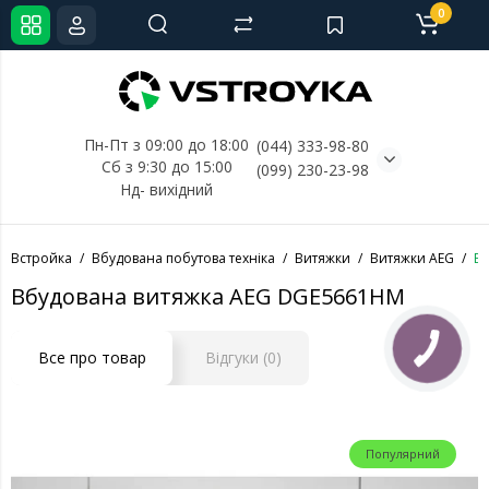
0
Пн-Пт з 09:00 до 18:00
(044) 333-98-80
Сб з 9:30 до 15:00
(099) 230-23-98
Нд- 
вихідний
Встройка
Вбудована побутова техніка
Витяжки
Витяжки AEG
Вб
Вбудована витяжка AEG DGE5661HM
Все про товар
Відгуки (0)
Популярний