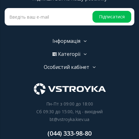
Підписатися
Інформація
Категорії
Особистий кабінет
Пн-Пт з 09:00 до 18:00
Сб 09:30 до 15:00, Нд - вихідний
bt@vstroyka.kiev.ua
(044) 333-98-80