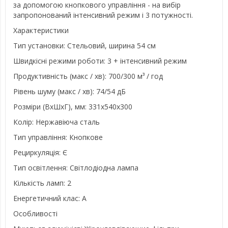
за допомогою кнопкового управління - на вибір
запропонований інтенсивний режим і 3 потужності.
Характеристики
Тип установки: Стельовий, ширина 54 см
Швидкісні режими роботи: 3 + інтенсивний режим
Продуктивність (макс / хв): 700/300 м³ / год
Рівень шуму (макс / хв): 74/54 дБ
Розміри (ВхШхГ), мм: 331x540x300
Колір: Нержавіюча сталь
Тип управління: Кнопкове
Рециркуляція: Є
Тип освітлення: Світлодіодна лампа
Кількість ламп: 2
Енергетичний клас: A
Особливості