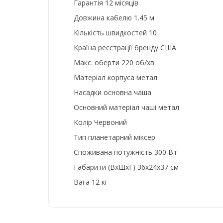
Гарантія 12 місяців
Довжина кабелю 1.45 м
Кількість швидкостей 10
Країна реєстрації бренду США
Макс. оберти 220 об/хв
Матеріал корпуса метал
Насадки основна чаша
Основний матеріал чаші метал
Колір Червоний
Тип планетарний міксер
Споживана потужність 300 Вт
Габарити (ВхШхГ) 36x24x37 см
Вага 12 кг