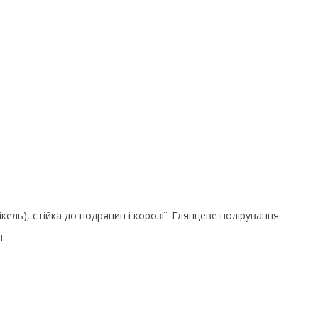
кель), стійка до подряпин і корозії. Глянцеве полірування.
.