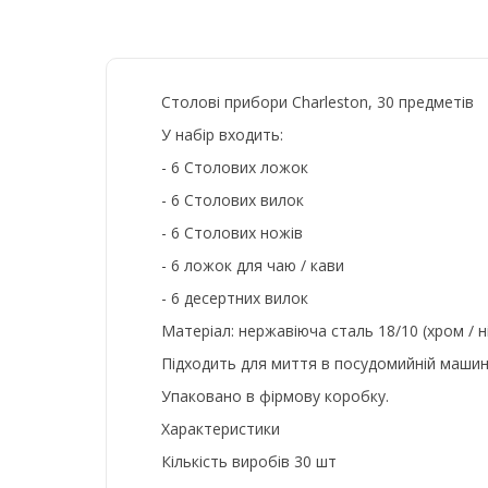
Столові прибори Charleston, 30 предметів
У набір входить:
- 6 Столових ложок
- 6 Столових вилок
- 6 Столових ножів
- 6 ложок для чаю / кави
- 6 десертних вилок
Матеріал: нержавіюча сталь 18/10 (хром / ні
Підходить для миття в посудомийній машині
Упаковано в фірмову коробку.
Характеристики
Кількість виробів 30 шт