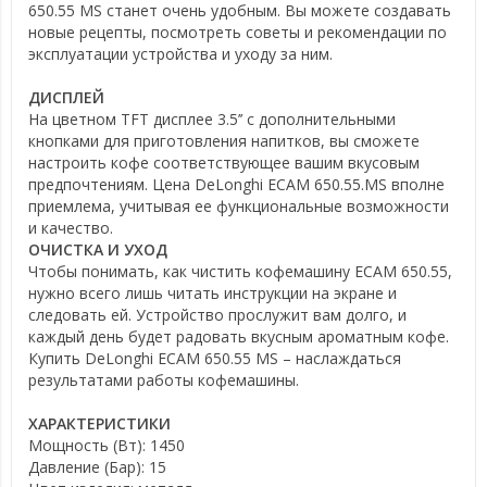
650.55 MS станет очень удобным. Вы можете создавать
новые рецепты, посмотреть советы и рекомендации по
эксплуатации устройства и уходу за ним.
ДИСПЛЕЙ
На цветном TFT дисплее 3.5’’ c дополнительными
кнопками для приготовления напитков, вы сможете
настроить кофе соответствующее вашим вкусовым
предпочтениям. Цена DeLonghi ECAM 650.55.MS вполне
приемлема, учитывая ее функциональные возможности
и качество.
ОЧИСТКА И УХОД
Чтобы понимать, как чистить кофемашину ECAM 650.55,
нужно всего лишь читать инструкции на экране и
следовать ей. Устройство прослужит вам долго, и
каждый день будет радовать вкусным ароматным кофе.
Купить DeLonghi ECAM 650.55 MS – наслаждаться
результатами работы кофемашины.
ХАРАКТЕРИСТИКИ
Мощность (Вт):
1450
Давление (Бар):
15