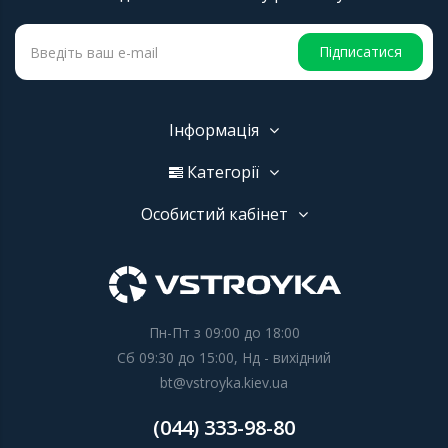
Підписатися
Інформація
Категорії
Особистий кабінет
Пн-Пт з 09:00 до 18:00
Сб 09:30 до 15:00, Нд - вихідний
bt@vstroyka.kiev.ua
(044) 333-98-80